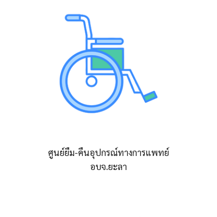
ศูนย์ยืม-คืนอุปกรณ์ทางการแพทย์
อบจ.ยะลา