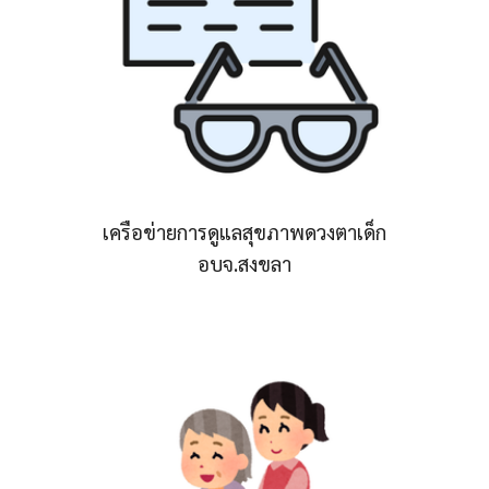
เครือข่ายการดูแลสุขภาพดวงตาเด็ก
อบจ.สงขลา