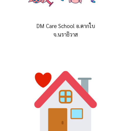
DM Care School อ.ตากใบ
จ.นราธิวาส