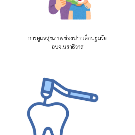
การดูแลสุขภาพช่องปากเด็กปฐมวัย
อบจ.นราธิวาส