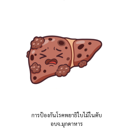
การป้องกันโรคพยาธิใบไม้ในตับ
อบจ.มุกดาหาร