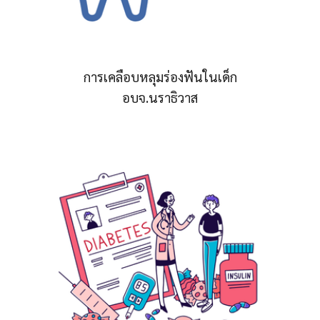
การเคลือบหลุมร่องฟันในเด็ก
อบจ.นราธิวาส