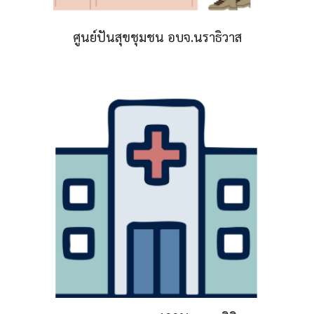
ศูนย์ปันสุขชุมชน อบจ.นราธิวาส