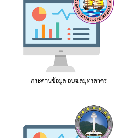
กระดานข้อมูล อบจ.สมุทรสาคร