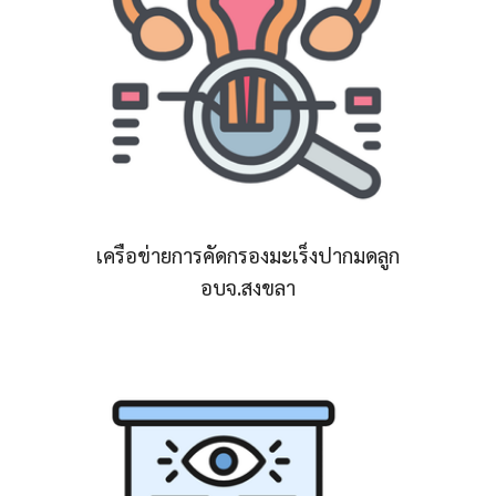
เครือข่ายการคัดกรองมะเร็งปากมดลูก
อบจ.สงขลา