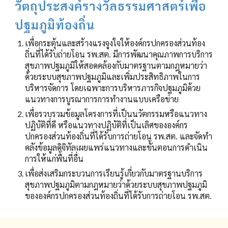
วัตถุประสงค์รางวัลธรรมศาสตร์เพื่อ
ปฐมภูมิท้องถิ่น
เพื่อกระตุ้นและสร้างแรงจูงใจให้องค์กรปกครองส่วนท้อง
ถิ่นที่ได้รับถ่ายโอน รพ.สต. มีการพัฒนาคุณภาพการบริการ
สุขภาพปฐมภูมิให้สอดคล้องกับมาตรฐานตามกฎหมายว่า
ด้วยระบบสุขภาพปฐมภูมิและเพิ่มประสิทธิภาพในการ
บริหารจัดการ โดยเฉพาะการบริหารภารกิจปฐมภูมิด้วย
แนวทางการบูรณาการการทำงานแบบเครือข่าย
เพื่อรวบรวมข้อมูลโครงการที่เป็นนวัตกรรมหรือแนวทาง
ปฏิบัติที่ดี หรือแนวทางปฏิบัติที่เป็นเลิศขององค์กร
ปกครองส่วนท้องถิ่นที่ได้รับการถ่ายโอน รพ.สต. และจัดทำ
คลังข้อมูลดิจิทัลเผยแพร่แนวทางและขั้นตอนการดำเนิน
การให้แก่พื้นที่อื่น
เพื่อส่งเสริมกระบวนการเรียนรู้เกี่ยวกับมาตรฐานบริการ
สุขภาพปฐมภูมิตามกฎหมายว่าด้วยระบบสุขภาพปฐมภูมิ
ขององค์กรปกครองส่วนท้องถิ่นที่ได้รับการถ่ายโอน รพ.สต.