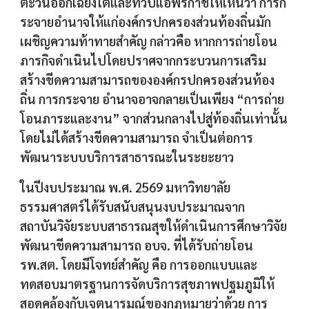
ตะวันออกเฉียงใต้และทวีปแอฟริกาชี้ให้เห็นว่า การก
ระจายอำนาจให้แก่องค์กรปกครองส่วนท้องถิ่นมัก
เผชิญความท้าทายสำคัญ กล่าวคือ หากการถ่ายโอน
ภารกิจดำเนินไปโดยปราศจากกระบวนการเสริม
สร้างขีดความสามารถขององค์กรปกครองส่วนท้อง
ถิ่น การกระจาย อำนาจอาจกลายเป็นเพียง “การถ่าย
โอนภาระและงาน” จากส่วนกลางไปสู่ท้องถิ่นเท่านั้น
โดยไม่ได้สร้างขีดความสามารถ จำเป็นต่อการ
พัฒนาระบบบริการสาธารณะในระยะยาว
ในปีงบประมาณ พ.ศ. 2569 มหาวิทยาลัย
ธรรมศาสตร์ได้รับสนับสนุนงบประมาณจาก
สถาบันวิจัยระบบสาธารณสุขให้ดำเนินการศึกษาวิจัย
พัฒนาขีดความสามารถ อบจ. ที่ได้รับถ่ายโอน
รพ.สต.​ โดยมีโจทย์สำคัญ คือ การออกแบบและ
ทดสอบมาตรฐานการจัดบริการสุขภาพปฐมภูมิให้
สอดคล้องกับเจตนารมณ์ของกฎหมายว่าด้วย การ