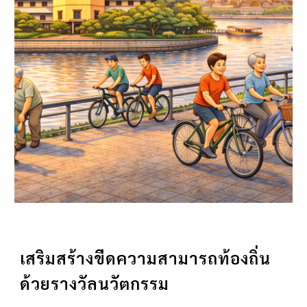
เสริมสร้างขีดความสามารถท้องถิ่น
ด้วยรางวัลนวัตกรรม