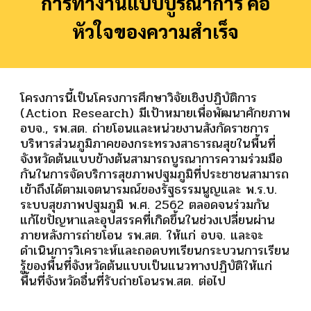
การทำงานแบบบูรณาการ คือ
หัวใจของความสำเร็จ
โครงการนี้เป็นโครงการศึกษาวิจัยเชิงปฏิบัติการ
(Action Research) มีเป้าหมายเพื่อพัฒนาศักยภาพ
อบจ., รพ.สต. ถ่ายโอนและหน่วยงานสังกัดราชการ
บริหารส่วนภูมิภาคของกระทรวงสาธารณสุขในพื้นที่
จังหวัดต้นแบบข้างต้นสามารถบูรณาการความร่วมมือ
กันในการจัดบริการสุขภาพปฐมภูมิที่ประชาชนสามารถ
เข้าถึงได้ตามเจตนารมณ์ของรัฐธรรมนูญและ พ.ร.บ.
ระบบสุขภาพปฐมภูมิ พ.ศ. 2562 ตลอดจนร่วมกัน
แก้ไขปัญหาและอุปสรรคที่เกิดขึ้นในช่วงเปลี่ยนผ่าน
ภายหลังการถ่ายโอน รพ.สต. ให้แก่ อบจ. และจะ
ดำเนินการวิเคราะห์และถอดบทเรียนกระบวนการเรียน
รู้ของพื้นที่จังหวัดต้นแบบเป็นแนวทางปฏิบัติให้แก่
พื้นที่จังหวัดอื่นที่รับถ่ายโอนรพ.สต. ต่อไป