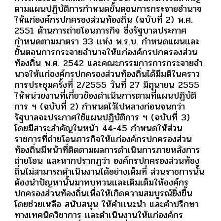
ตามแผนปฏิบัติการกำหนดขั้นตอนการกระจายอำนาจ
ให้แก่องค์กรปกครองส่วนท้องถิ่น (ฉบับที่ 2) พ.ศ.
2551 ด้านการถ่ายโอนภารกิจ ซึ่งรัฐบาลประกาศ
กำหนดตามมาตรา 33 แห่ง พ.ร.บ. กำหนดแผนและ
ขั้นตอนการกระจายอำนาจให้แก่องค์กรปกครองส่วน
ท้องถิ่น พ.ศ. 2542 และคณะกรรมการการกระจายอำ
นาจให้แก่องค์กรปกครองส่วนท้องถิ่นได้มีมติในคราว
การประชุมครั้งที่ 2/2555 วันที่ 27 มิถุนายน 2555
ให้หน่วยงานที่เกี่ยวข้องดำเนินการตามที่แผนปฏิบัติ
การ ฯ (ฉบับที่ 2) กำหนดไว้ไปพลางก่อนจนกว่า
รัฐบาลจะประกาศใช้แผนปฏิบัติการ ฯ (ฉบับที่ 3)
โดยมีสาระสำคัญในหน้า 44-45 กำหนดให้ส่วน
ราชการที่ถ่ายโอนภารกิจให้แก่องค์กรปกครองส่วน
ท้องถิ่นมีหน้าที่ติดตามผลการดำเนินการภายหลังการ
ถ่ายโอน และหากปรากฏว่า องค์กรปกครองส่วนท้อง
ถิ่นไม่สามารถดำเนินงานได้อย่างเต็มที่ ส่วนราชการนั้น
ต้องนำปัญหานั้นมาทบทวนและเติมเต็มให้องค์กร
ปกครองส่วนท้องถิ่นเพื่อให้เกิดความสมบูรณ์ยิ่งขึ้น
โดยช่วยเหลือ สนับสนุน ให้คำแนะนำ และคำปรึกษา
ทางเทคนิควิชาการ และดำเนินงานให้แก่องค์กร