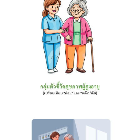
กลุ่มตัวชี้วัดสุขภาพผู้สูงอายุ
(เปรียบเทียบ "ก่อน" และ "หลัง" วิจัย)