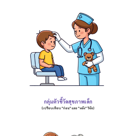
กลุ่มตัวชี้วัดสุขภาพเด็ก
(เปรียบเทียบ "ก่อน" และ "หลัง" วิจัย)