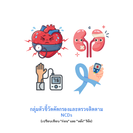
กลุ่มตัวชี้วัดคัดกรองและตรวจติดตาม
NCDs
(เปรียบเทียบ "ก่อน" และ "หลัง" วิจัย)