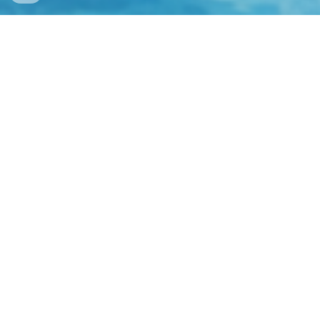
หลักการและเหตุผล
(Click ที่รูปภาพ)