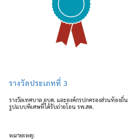
รางวัลประเภทที่
3
รางวัลเทศบาล อบต. และองค์กรปกครองส่วนท้องถิ่น
รูปแบบพิเศษที่ได้รับถ่ายโอน รพ.สต.
หมายเหตุ: