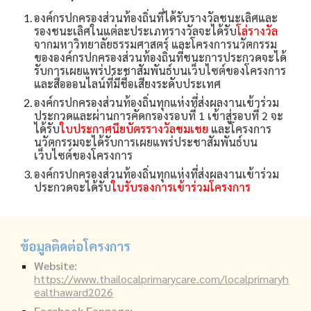
องค์กรปกครองส่วนท้องถิ่นที่ได้รับรางวัล
ชนะเลิศและ
รองชนะเลิศ
ในแต่ละประเภทรางวัลจะได้รับ
โล่รางวัล
จากมหาวิทยาลัยธรรมศาสตร์ และโครงการนวัตกรรม
ขององค์กรปกครองส่วนท้องถิ่นที่ชนะการประกวดจะได้
รับการเผยแพร่ประชาสัมพันธ์บนเว็บไซต์ของโครงการ
และสื่อออนไลน์ที่มีชื่อเสียงระดับประเทศ
องค์กรปกครองส่วนท้องถิ่นทุกแห่งที่ส่งผลงานเข้าร่วม
ประกวดและผ่านการคัดกรองรอบที่ 1 เข้าสู่รอบที่ 2 จะ
ได้รับ
ใบประกาศนียบัตรรางวัลชมเชย
และ
โครงการ
นวัตกรรมจะได้รับการเผยแพร่ประชาสัมพันธ์บน
เว็บไซต์ของโครงการ
องค์กรปกครองส่วนท้องถิ่นทุกแห่งที่ส่งผลงานเข้าร่วม
ประกวดจะได้รับ
ใบรับรองการเข้าร่วมโครงการ
ข้อมูลติดต่อโครงการ
Website:
https://www.thailocalprimarycare.com/localprimaryh
ealthaward2026
Facebook Fanpage: