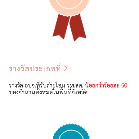
รางวัลประเภทที่
2
รางวัล อบจ.​ที่รับถ่ายโอน รพ.สต.
น้อยก
ว่าร้อยละ 50
ของจำนวนทั้งหมดในพื้นที่จังหวัด