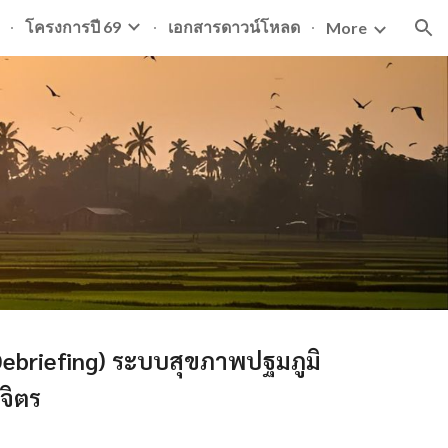
โครงการปี 69
เอกสารดาวน์โหลด
More
ion
 (Debriefing) ระบบสุขภาพปฐมภูมิ
จิตร
.